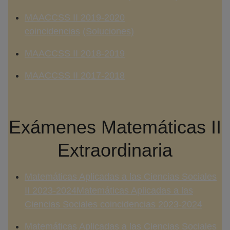
MAACCSS II
2019-2020
coincidencias
(Soluciones)
MAACCSS II 2018-2019
MAACCSS II 2017-2018
Exámenes Matemáticas II
Extraordinaria
Matemáticas Aplicadas a las Ciencias Sociales
II 2023-2024
Matemáticas Aplicadas a las
Ciencias Sociales coincidencias 2023-2024
Matemáticas Aplicadas a las Ciencias Sociales