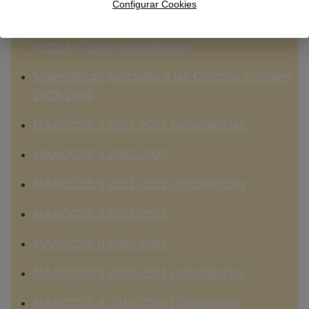
Configurar Cookies
Matemáticas Aplicadas a las Ciencias Sociales
II 2023 – 2024 coincidencias
Matemáticas Aplicadas a las Ciencias Sociales
2023-2024
MAACCSS II 2022-2023 coincidencias
MAACCSS II 2022-2023
MAACCSS II
2021-2022 coincidencias
MAACCSS II 2021-2022
MAACCSS II 2020-2021
MAACCSS II 2020-2021 coincidencias
MAACCSS II 2019-2020
(Soluciones)