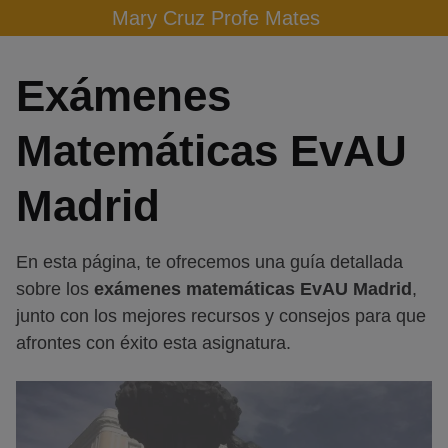
Skip
Mary Cruz Profe Mates
to
content
Exámenes
Matemáticas EvAU
Madrid
En esta página, te ofrecemos una guía detallada
sobre los
exámenes matemáticas EvAU Madrid
,
junto con los mejores recursos y consejos para que
afrontes con éxito esta asignatura.